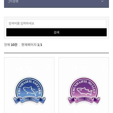
2차분류
검색
전체
10건
현재페이지
1
/
1