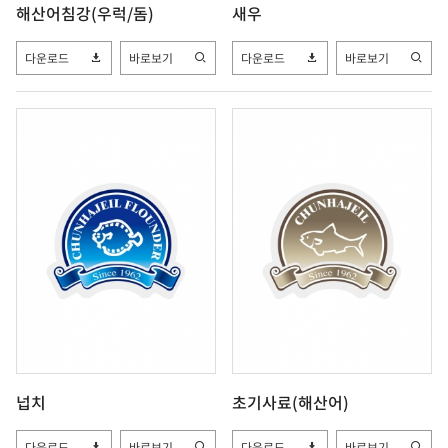
해산어침강(우럭/돔)
새우
다운로드
바로보기
다운로드
바로보기
넙치
초기사료(해산어)
다운로드
바로보기
다운로드
바로보기