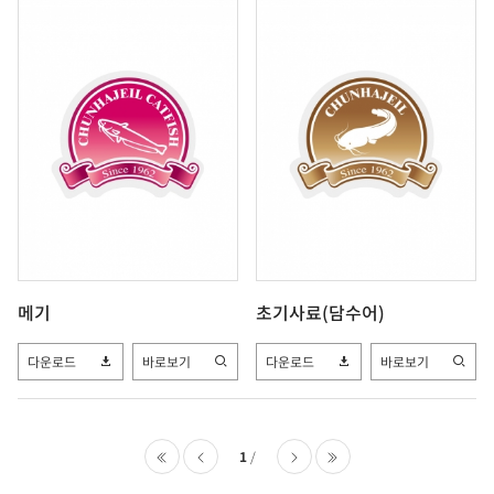
메기
초기사료(담수어)
다운로드
바로보기
다운로드
바로보기
1
처음
이전
다음
마지막