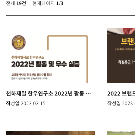
전체
19건
현재페이지
1
/
3
천하제일 한우연구소 2022년 활동 및 우수실증
2022 브
작성일
2023-02-15
작성일
2023-