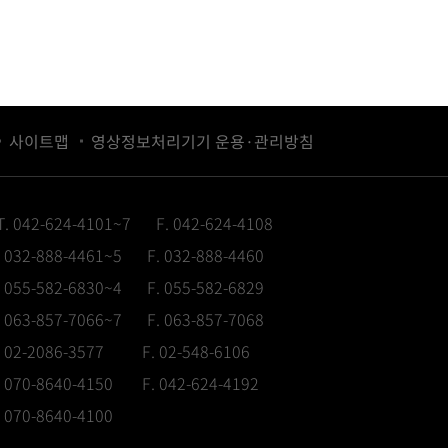
사이트맵
영상정보처리기기 운용·관리방침
T. 042-624-4101~7
F. 042-624-4108
. 032-888-4461~5
F. 032-888-4460
. 055-582-6830~4
F. 055-582-6829
. 063-857-7066~7
F. 063-857-7068
. 02-2086-3577
F. 02-548-6106
. 070-8640-4150
F. 042-624-4192
. 070-8640-4100