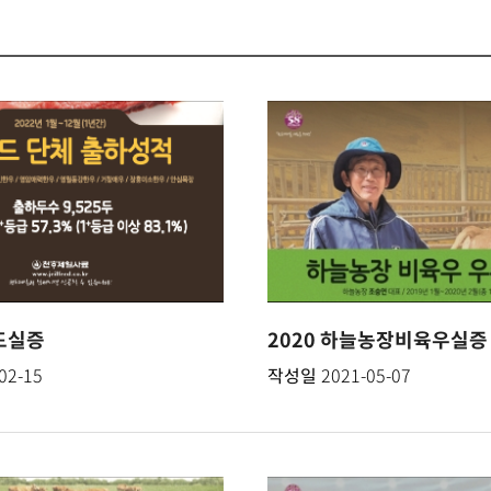
랜드실증
2020 하늘농장비육우실증
02-15
작성일
2021-05-07