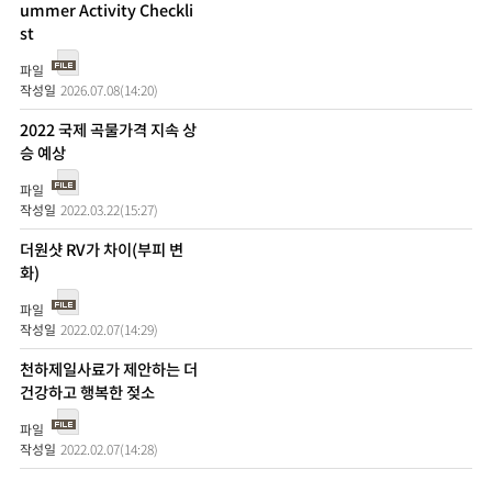
ummer Activity Checkli
st
2026.07.08(14:20)
2022 국제 곡물가격 지속 상
승 예상
2022.03.22(15:27)
더원샷 RV가 차이(부피 변
화)
2022.02.07(14:29)
천하제일사료가 제안하는 더
건강하고 행복한 젖소
2022.02.07(14:28)