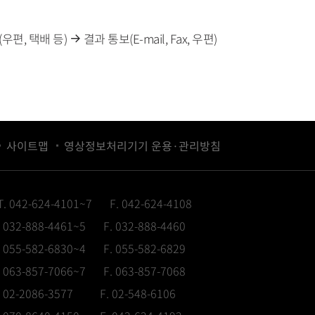
우편, 택배 등)
결과 통보(E-mail, Fax, 우편)
사이트맵
영상정보처리기기 운용·관리방침
T. 042-624-4101~7
F. 042-624-4108
. 032-888-4461~5
F. 032-888-4460
. 055-582-6830~4
F. 055-582-6829
. 063-857-7066~7
F. 063-857-7068
. 02-2086-3577
F. 02-548-6106