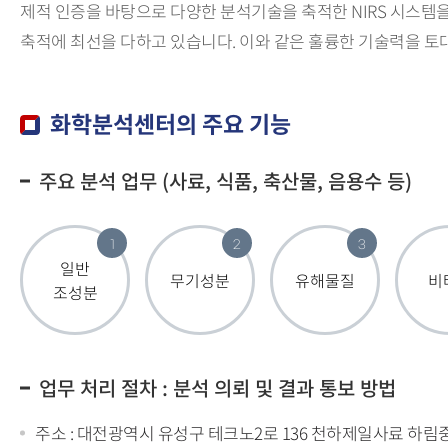
제적 인증을 바탕으로 다양한 분석기술을 축적한 NIRS 시스템을
축적에 최선을 다하고 있습니다. 이와 같은 훌륭한 기술력을 
화학분석센터의 주요 기능
주요 분석 업무 (사료, 식품, 축산물, 음용수 등)
1
2
3
일반
무기성분
유해물질
비
조성분
업무 처리 절차 : 분석 의뢰 및 결과 통보 방법
주소 : 대전광역시 유성구 테크노2로 136 천하제일사료 