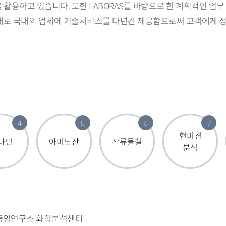
 활용하고 있습니다. 또한 LABORAS를 바탕으로 한 계획적인 업무
토대로 국내외 업체에 기술서비스를 다년간 제공함으로써 고객에게 성
4
5
6
7
현미경
타민
아미노산
잔류물질
분석
하림중앙연구소 화학분석센터