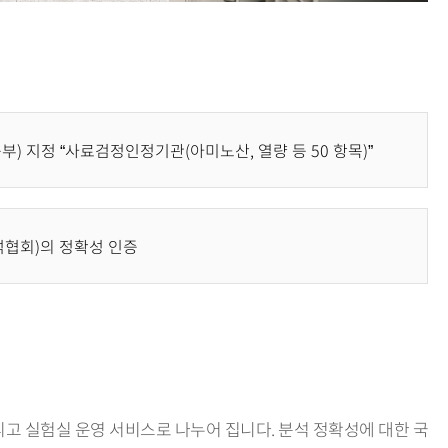
부) 지정 “사료검정인정기관(아미노산, 열량 등 50 항목)”
석협회)의 정확성 인증
고 실험실 운영 서비스로 나누어 집니다. 분석 정확성에 대한 국