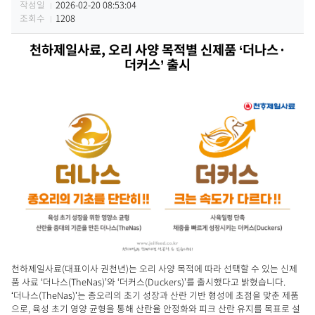
작성일
2026-02-20 08:53:04
조회수
1208
천하제일사료
,
오리 사양 목적별 신제품
‘
더나스
·
더커스
’
출시
천하제일사료(대표이사 권천년)는 오리 사양 목적에 따라 선택할 수 있는 신제
품 사료 ‘더나스(TheNas)’와 ‘더커스(Duckers)’를 출시했다고 밝혔습니다.
‘더나스(TheNas)’는 종오리의 초기 성장과 산란 기반 형성에 초점을 맞춘 제품
으로, 육성 초기 영양 균형을 통해 산란율 안정화와 피크 산란 유지를 목표로 설