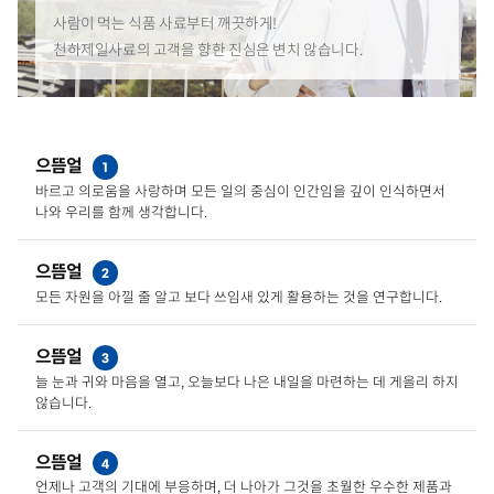
사람이 먹는 식품 사료부터 깨끗하게!
천하제일사료의 고객을 향한 진심은 변치 않습니다.
으뜸얼
1
바르고 의로움을 사랑하며 모든 일의 중심이 인간임을 깊이 인식하면서
나와 우리를 함께 생각합니다.
으뜸얼
2
모든 자원을 아낄 줄 알고 보다 쓰임새 있게 활용하는 것을 연구합니다.
으뜸얼
3
늘 눈과 귀와 마음을 열고, 오늘보다 나은 내일을 마련하는 데 게을리 하지
않습니다.
으뜸얼
4
언제나 고객의 기대에 부응하며, 더 나아가 그것을 초월한 우수한 제품과