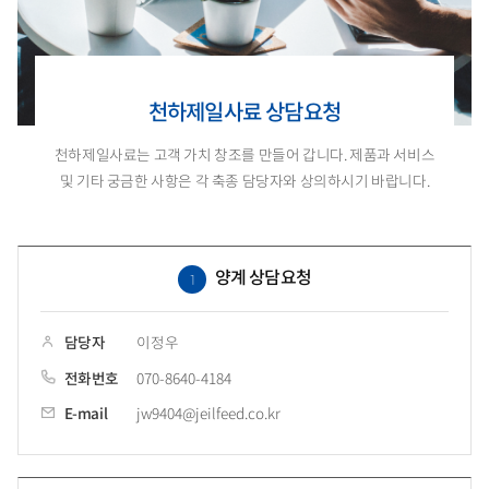
천하제일사료 상담요청
천하제일사료는 고객 가치 창조를 만들어 갑니다.
제품과 서비스
및 기타 궁금한 사항은 각 축종 담당자와 상의하시기 바랍니다.
양계 상담요청
1
담당자
이정우
전화번호
070-8640-4184
E-mail
jw9404@jeilfeed.co.kr