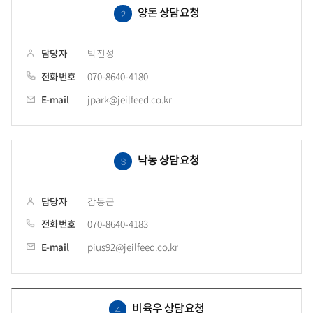
양돈 상담요청
2
담당자
박진성
전화번호
070-8640-4180
E-mail
jpark@jeilfeed.co.kr
낙농 상담요청
3
담당자
감동근
전화번호
070-8640-4183
E-mail
pius92@jeilfeed.co.kr
비육우 상담요청
4