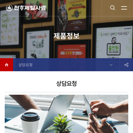
제품정보
상담요청
상담요청