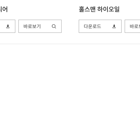
니어
홀스맨 하이오일
바로보기
다운로드
바로