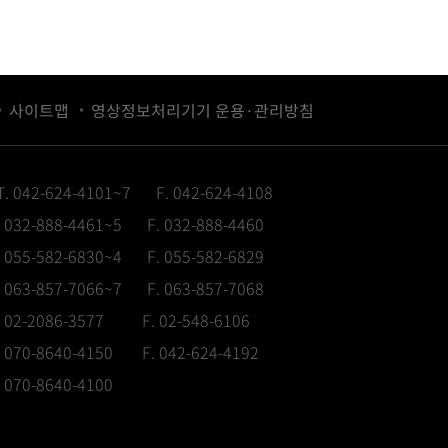
사이트맵
영상정보처리기기 운용·관리방침
T. 042-624-4101~7
F. 042-624-4108
. 032-888-4461~5
F. 032-888-4460
. 055-582-6830~4
F. 055-582-6829
. 063-857-7066~7
F. 063-857-7068
. 02-2086-3577
F. 02-548-6106
. 070-8640-4150
F. 042-624-4192
. 070-8640-4100