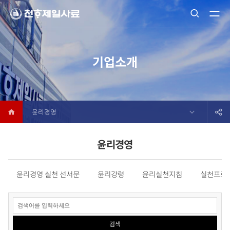
기업소개
윤리경영
윤리경영
윤리경영 실천 선서문
윤리강령
윤리실천지침
실천프로
검색